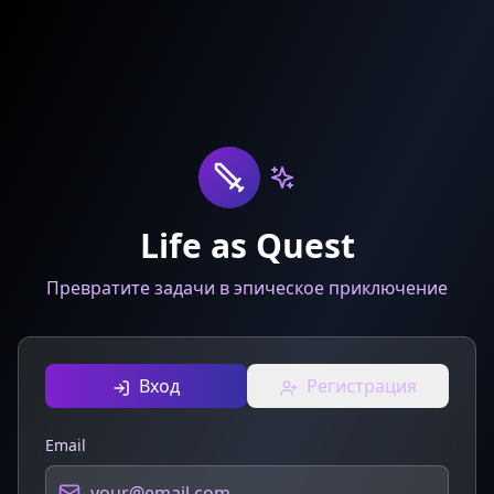
Life as Quest
Превратите задачи в эпическое приключение
Вход
Регистрация
Email